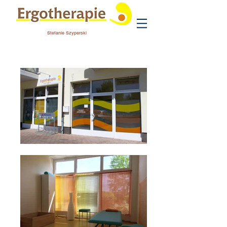
Stefanie Szyperski